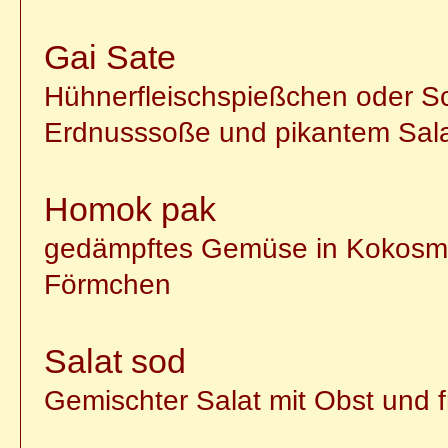
Gai Sate
Hühnerfleischspießchen oder S
Erdnusssoße und pikantem Sal
Homok pak
gedämpftes Gemüse in Kokosmilc
Förmchen
Salat sod
Gemischter Salat mit Obst und f