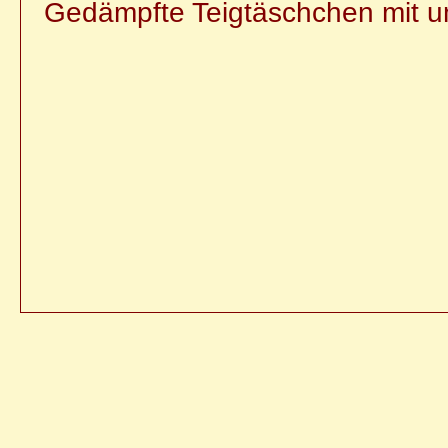
Gedämpfte Teigtäschchen mit un