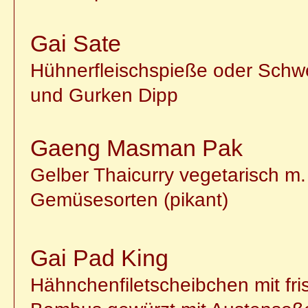
Gai Sate
Hühnerfleischspieße oder Schw
und Gurken Dipp
Gaeng Masman Pak
Gelber Thaicurry vegetarisch m
Gemüsesorten (pikant)
Gai Pad King
Hähnchenfiletscheibchen mit fri