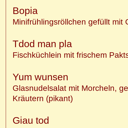
Bopia
Minifrühlingsröllchen gefüllt mi
Tdod man pla
Fischküchlein mit frischem Pakt
Yum wunsen
Glasnudelsalat mit Morcheln, g
Kräutern (pikant)
Giau tod