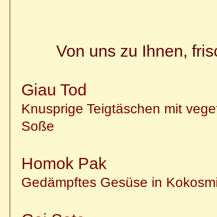
Von uns zu Ihnen, fri
Giau Tod
Knusprige Teigtäschen mit veget
Soße
Homok Pak
Gedämpftes Gesüse in Kokosmilc