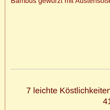
Bambus gewürzt mit Austensoß
7 leichte Köstlichkeit
4