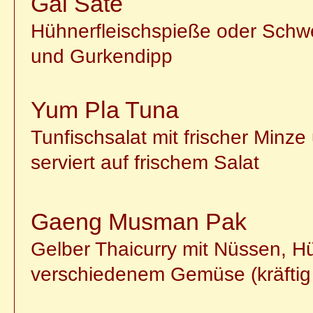
Gai Sate
Hühnerfleischspieße oder Schw
und Gurkendipp
Yum Pla Tuna
Tunfischsalat mit frischer Minze
serviert auf frischem Salat
Gaeng Musman Pak
Gelber Thaicurry mit Nüssen, Hü
verschiedenem Gemüse (kräftig 