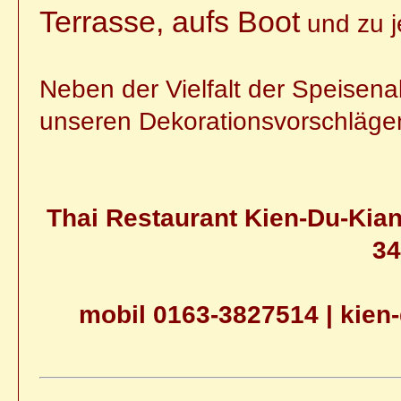
Terrasse, aufs Boot
und zu j
Neben der Vielfalt der Speisen
unseren Dekorationsvorschläg
Thai Restaurant Kien-Du-Kian
34
mobil 0163-3827514 | kien